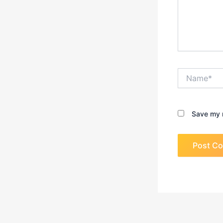
Name*
Save my n