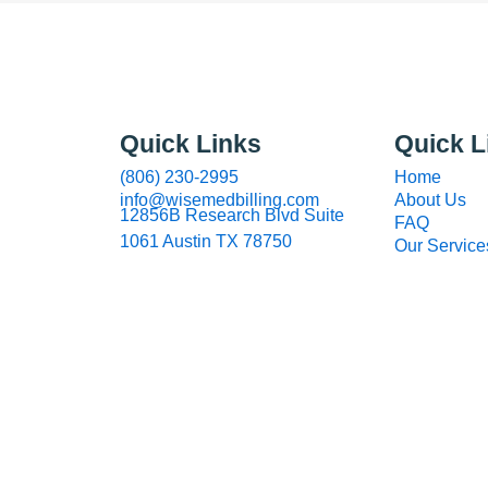
Quick Links
Quick L
(806) 230-2995
Home
info@wisemedbilling.com
About Us
12856B Research Blvd Suite
FAQ
1061 Austin TX 78750
Our Service