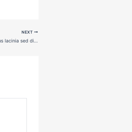
NEXT
Aliquam arcu purus lacinia sed diam quis