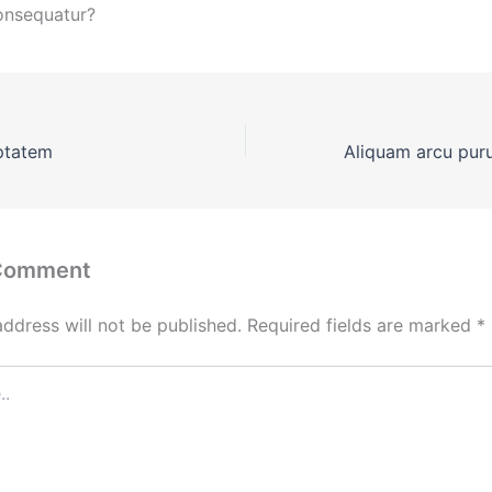
nsequatur?
ptatem
 Comment
address will not be published.
Required fields are marked
*