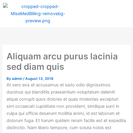
Skip
to
content
Aliquam arcu purus lacinia
sed diam quis
By
admin
/
August 13, 2018
At vero eos et accusamus et iusto odio dignissimos
ducimus qui blanditiis praesentium voluptatum deleniti
atque corrupti quos dolores et quas molestias excepturi
sint occaecati cupiditate non provident, similique sunt in
culpa qui officia deserunt mollitia animi, id est laborum et
dolorum fuga. Et harum quidem rerum facilis est et expedita
distinctio. Nam libero tempore, cum soluta nobis est